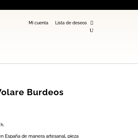
Mi cuenta
Lista de deseos
Volare Burdeos
h.
n España de manera artesanal, pieza