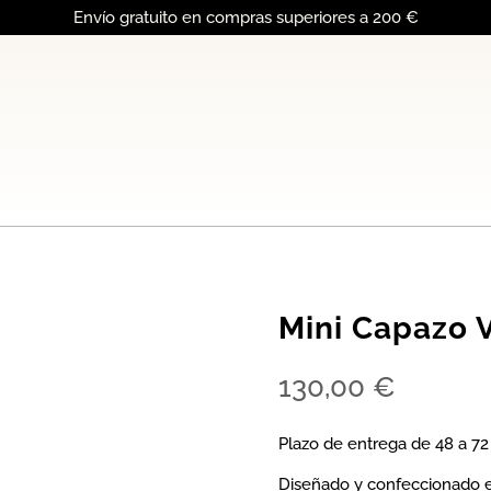
Envío gratuito en compras superiores a 200 €
Mini Capazo 
Sold out
130,00
€
Plazo de entrega de 48 a 72 
Diseñado y confeccionado e