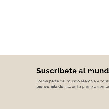
Suscríbete al mun
Forma parte del mundo atempiā y con
bienvenida del 5%
en tu primera comp