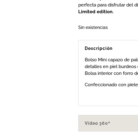
perfecta para disfrutar del 
Limited edition.
Sin existencias
Descripción
Bolso Mini capazo de p
detalles en piel burdeos
Bolsa interior con forro 
Confeccionado con pieles
Vídeo 360º