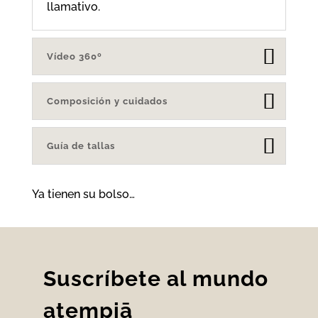
llamativo.
Vídeo 360º
Composición y cuidados
Guía de tallas
Ya tienen su bolso…
Suscríbete al mundo
atempiā