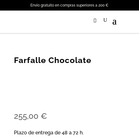
Envío gratuito en compras superiores a 200 €
Farfalle Chocolate
255,00
€
Plazo de entrega de 48 a 72 h.