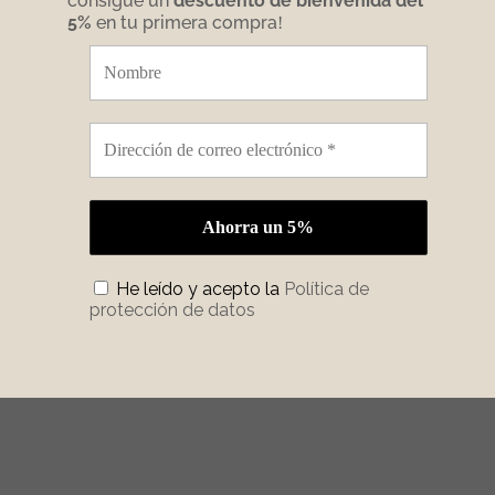
consigue un
descuento de bienvenida del
5%
en tu primera compra
!
He leído y acepto la
Política de
protección de datos