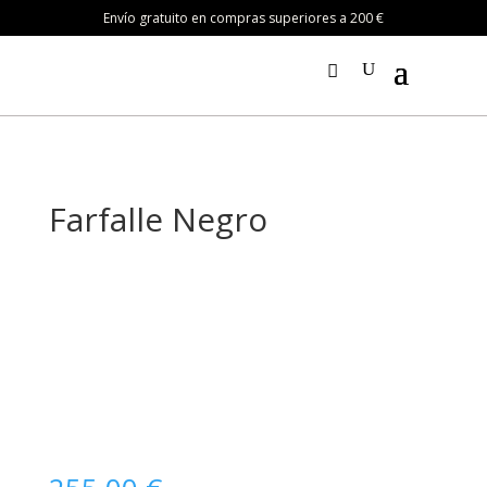
Envío gratuito en compras superiores a 200 €
Farfalle Negro