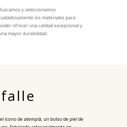
Buscamos y seleccionamos
cuidadosamente los materiales para
poder ofrecer una calidad excepcional y
una mayor durabilidad.
falle
el icono de atempiā, un bolso de piel de
uno, fabricado artesanalmente en