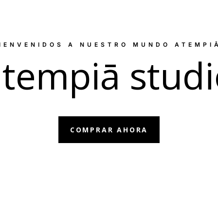
IENVENIDOS A NUESTRO MUNDO ATEMPI
atempiā studi
COMPRAR AHORA