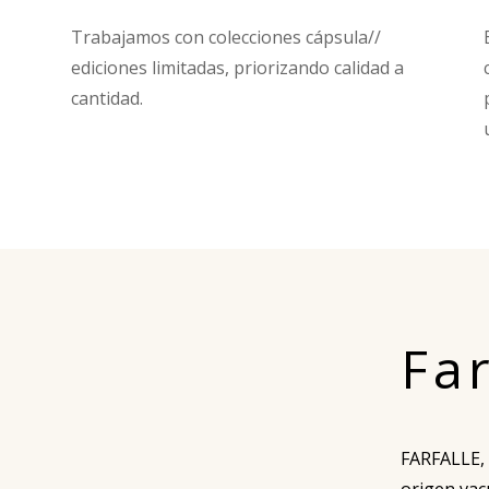
Trabajamos con colecciones cápsula//
ediciones limitadas, priorizando calidad a
cantidad.
Far
FARFALLE, 
origen vac