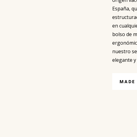
España, qu
estructur
en cualqui
bolso de m
ergonómic
nuestro se
elegante y 
MADE 