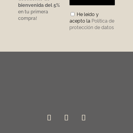
bienvenida del 5%
en tu primera
He leído y
compra
!
acepto la
Política de
protección de datos